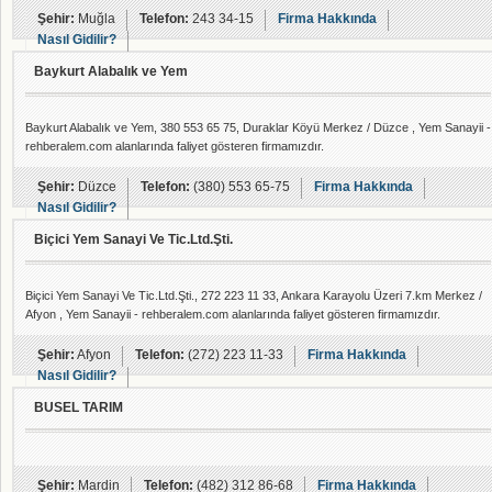
Şehir:
Muğla
Telefon:
243 34-15
Firma Hakkında
Nasıl Gidilir?
Baykurt Alabalık ve Yem
Baykurt Alabalık ve Yem, 380 553 65 75, Duraklar Köyü Merkez / Düzce , Yem Sanayii -
rehberalem.com alanlarında faliyet gösteren firmamızdır.
Şehir:
Düzce
Telefon:
(380) 553 65-75
Firma Hakkında
Nasıl Gidilir?
Biçici Yem Sanayi Ve Tic.Ltd.Şti.
Biçici Yem Sanayi Ve Tic.Ltd.Şti., 272 223 11 33, Ankara Karayolu Üzeri 7.km Merkez /
Afyon , Yem Sanayii - rehberalem.com alanlarında faliyet gösteren firmamızdır.
Şehir:
Afyon
Telefon:
(272) 223 11-33
Firma Hakkında
Nasıl Gidilir?
BUSEL TARIM
Şehir:
Mardin
Telefon:
(482) 312 86-68
Firma Hakkında