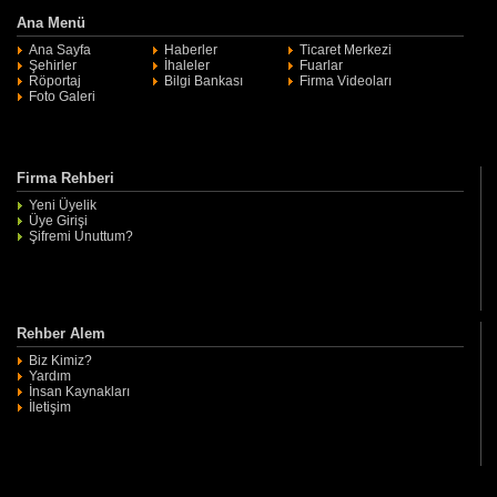
Ana Menü
Ana Sayfa
Haberler
Ticaret Merkezi
Şehirler
İhaleler
Fuarlar
Röportaj
Bilgi Bankası
Firma Videoları
Foto Galeri
Firma Rehberi
Yeni Üyelik
Üye Girişi
Şifremi Unuttum?
Rehber Alem
Biz Kimiz?
Yardım
İnsan Kaynakları
İletişim