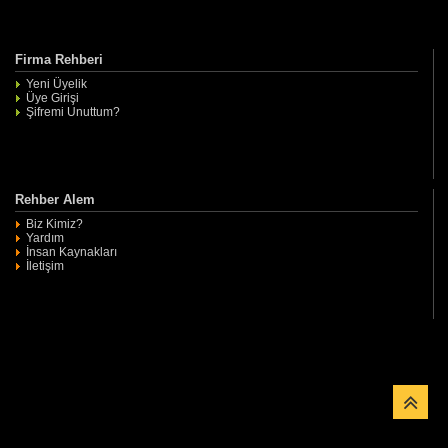
Firma Rehberi
Yeni Üyelik
Üye Girişi
Şifremi Unuttum?
Rehber Alem
Biz Kimiz?
Yardım
İnsan Kaynakları
İletişim