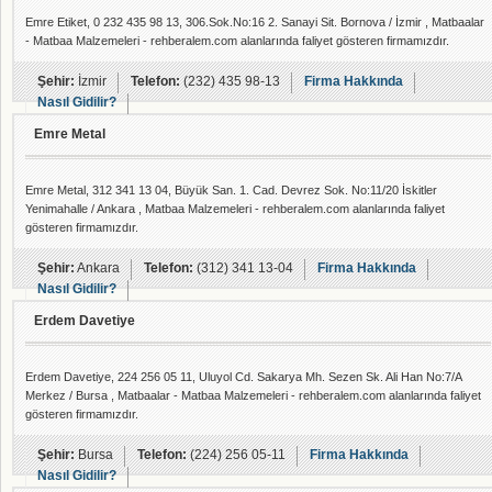
Emre Etiket, 0 232 435 98 13, 306.Sok.No:16 2. Sanayi Sit. Bornova / İzmir , Matbaalar
- Matbaa Malzemeleri - rehberalem.com alanlarında faliyet gösteren firmamızdır.
Şehir:
İzmir
Telefon:
(232) 435 98-13
Firma Hakkında
Nasıl Gidilir?
Emre Metal
Emre Metal, 312 341 13 04, Büyük San. 1. Cad. Devrez Sok. No:11/20 İskitler
Yenimahalle / Ankara , Matbaa Malzemeleri - rehberalem.com alanlarında faliyet
gösteren firmamızdır.
Şehir:
Ankara
Telefon:
(312) 341 13-04
Firma Hakkında
Nasıl Gidilir?
Erdem Davetiye
Erdem Davetiye, 224 256 05 11, Uluyol Cd. Sakarya Mh. Sezen Sk. Ali Han No:7/A
Merkez / Bursa , Matbaalar - Matbaa Malzemeleri - rehberalem.com alanlarında faliyet
gösteren firmamızdır.
Şehir:
Bursa
Telefon:
(224) 256 05-11
Firma Hakkında
Nasıl Gidilir?