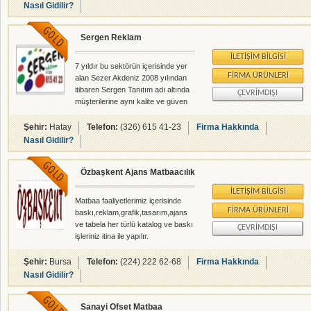
alanlarında faliyet gösteren
Nasıl Gidilir?
firmamızdır.
Sergen Reklam
İLETIŞIM BILGISI
7 yıldır bu sektörün içerisinde yer
FIRMA ÜRÜNLERI
alan Sezer Akdeniz 2008 yılından
itibaren Sergen Tanıtım adı altında
ÇEVRIMDIŞI
müşterilerine aynı kalite ve güven
anlayışı içerisinde hizmet vermeye
devam etnektedir.
Şehir:
Hatay
Telefon:
(326) 615 41-23
Firma Hakkında
Nasıl Gidilir?
Özbaşkent Ajans Matbaacılık
İLETIŞIM BILGISI
Matbaa faaliyetlerimiz içerisinde
FIRMA ÜRÜNLERI
baskı,reklam,grafik,tasarım,ajans
ve tabela her türlü katalog ve baskı
ÇEVRIMDIŞI
işleriniz itina ile yapılır.
Şehir:
Bursa
Telefon:
(224) 222 62-68
Firma Hakkında
Nasıl Gidilir?
Sanayi Ofset Matbaa