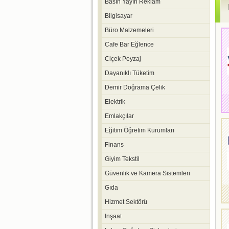
Basın Yayın Reklam
Bilgisayar
Büro Malzemeleri
Cafe Bar Eğlence
Ciçek Peyzaj
Dayanıklı Tüketim
Demir Doğrama Çelik
Elektrik
Emlakçılar
Eğitim Öğretim Kurumları
Finans
Giyim Tekstil
Güvenlik ve Kamera Sistemleri
Gıda
Hizmet Sektörü
Inşaat