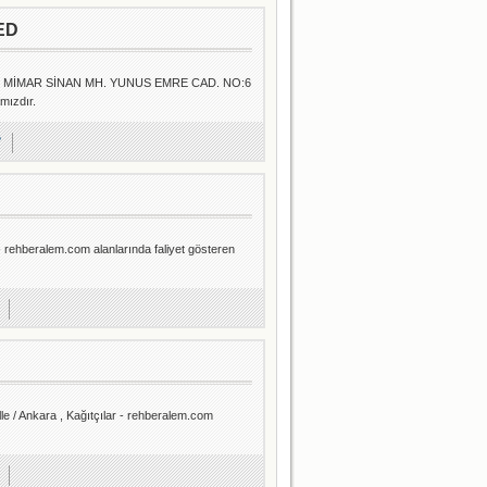
ED
2, MİMAR SİNAN MH. YUNUS EMRE CAD. NO:6
mızdır.
?
- rehberalem.com alanlarında faliyet gösteren
e / Ankara , Kağıtçılar - rehberalem.com