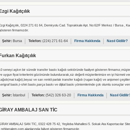
Ezgi Kağıtçılık
Ezgi Kağıtçılık, 0224 271 61 64, Demiryolu Cad. Toprakkale Apt. No:62/F Merkez / Bursa , Kağı
gösteren firmamızdır.
Şehir:
Bursa
Telefon:
(224) 271 61-64
Firma Hakkında
Nasıl Gidilir?
Furkan Kağıtçılık
10 seneyi aşkın bir süredir transfer baskı kağıdı sektöründe faaliyet gösteren firmamız,müşte
ve uygun fiyat kriterlerini gözönünde bulundurarak,siz değerli müşterilerimize en iyi hizmeti v
kağıdı(mat kağıt),beyaz ve sarı renkli parlak transfer kağıdı (rugan kağıt) ve anjomeri çeşitle
serigraf baskı,t-shirt baskı,parça baskı ve dijital baskı yöntemlerinde çok olumlu sonuçlar ve
Şehir:
İstanbul
Telefon:
(542) 326 63-20
Firma Hakkında
Nasıl Gidilir
GİRAY AMBALAJ SAN TİC
GİRAY AMBALAJ SAN TİC, 0322 428 75 42, Yeşiloba Mahallesi 5. Sokak Ata Kaportacılar Sitesi
- rehberalem.com alanlarında faliyet gösteren firmamızdır.