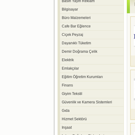
Basın Yayın Reklam
Bilgisayar
Büro Malzemeleri
Cafe Bar Eğlence
Ciçek Peyzaj
Dayanıklı Tüketim
Demir Doğrama Çelik
Elektrik
Emlakçılar
Eğitim Öğretim Kurumları
Finans
Giyim Tekstil
Güvenlik ve Kamera Sistemleri
Gıda
Hizmet Sektörü
Inşaat