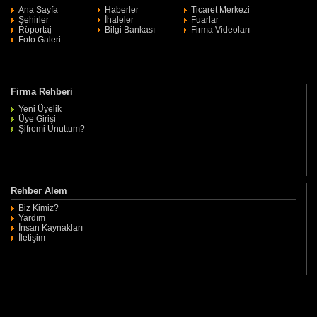
Ana Sayfa
Haberler
Ticaret Merkezi
Şehirler
İhaleler
Fuarlar
Röportaj
Bilgi Bankası
Firma Videoları
Foto Galeri
Firma Rehberi
Yeni Üyelik
Üye Girişi
Şifremi Unuttum?
Rehber Alem
Biz Kimiz?
Yardım
İnsan Kaynakları
İletişim