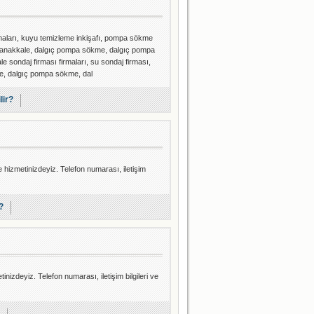
maları, kuyu temizleme inkişafı, pompa sökme
 çanakkale, dalgıç pompa sökme, dalgıç pompa
e sondaj firması firmaları, su sondaj firması,
e, dalgıç pompa sökme, dal
lir?
e hizmetinizdeyiz. Telefon numarası, iletişim
?
tinizdeyiz. Telefon numarası, iletişim bilgileri ve