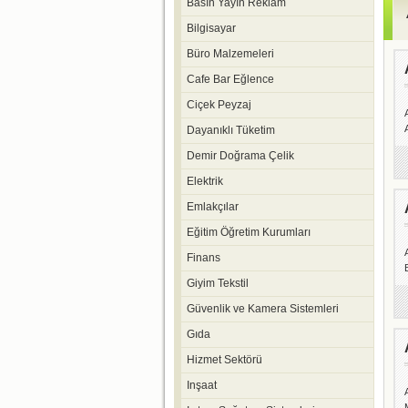
Basın Yayın Reklam
Bilgisayar
Büro Malzemeleri
Cafe Bar Eğlence
Ciçek Peyzaj
Dayanıklı Tüketim
Demir Doğrama Çelik
Elektrik
Emlakçılar
Eğitim Öğretim Kurumları
Finans
Giyim Tekstil
Güvenlik ve Kamera Sistemleri
Gıda
Hizmet Sektörü
Inşaat