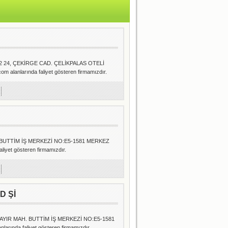
22 24, ÇEKİRGE CAD. ÇELİKPALAS OTELİ
alanlarında faliyet gösteren firmamızdır.
 BUTTİM İŞ MERKEZİ NO:E5-1581 MERKEZ
liyet gösteren firmamızdır.
D Şİ
AYIR MAH. BUTTİM İŞ MERKEZİ NO:E5-1581
arında faliyet gösteren firmamızdır.