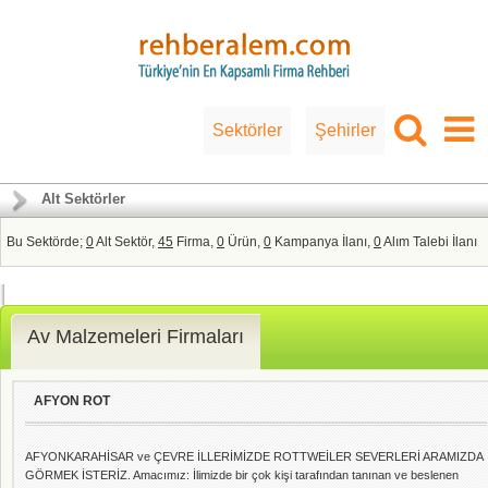
Sektörler
Şehirler
Alt Sektörler
Bu Sektörde;
0
Alt Sektör,
45
Firma,
0
Ürün,
0
Kampanya İlanı,
0
Alım Talebi İlanı
Av Malzemeleri Firmaları
AFYON ROT
AFYONKARAHİSAR ve ÇEVRE İLLERİMİZDE ROTTWEİLER SEVERLERİ ARAMIZDA
GÖRMEK İSTERİZ. Amacımız: İlimizde bir çok kişi tarafından tanınan ve beslenen