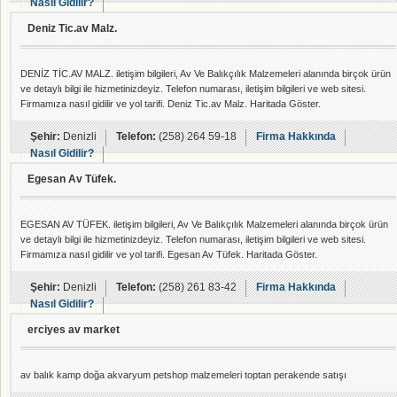
Nasıl Gidilir?
Deniz Tic.av Malz.
DENİZ TİC.AV MALZ. iletişim bilgileri, Av Ve Balıkçılık Malzemeleri alanında birçok ürün
ve detaylı bilgi ile hizmetinizdeyiz. Telefon numarası, iletişim bilgileri ve web sitesi.
Firmamıza nasıl gidilir ve yol tarifi. Deniz Tic.av Malz. Haritada Göster.
Şehir:
Denizli
Telefon:
(258) 264 59-18
Firma Hakkında
Nasıl Gidilir?
Egesan Av Tüfek.
EGESAN AV TÜFEK. iletişim bilgileri, Av Ve Balıkçılık Malzemeleri alanında birçok ürün
ve detaylı bilgi ile hizmetinizdeyiz. Telefon numarası, iletişim bilgileri ve web sitesi.
Firmamıza nasıl gidilir ve yol tarifi. Egesan Av Tüfek. Haritada Göster.
Şehir:
Denizli
Telefon:
(258) 261 83-42
Firma Hakkında
Nasıl Gidilir?
erciyes av market
av balık kamp doğa akvaryum petshop malzemeleri toptan perakende satışı