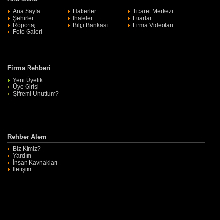
Ana Sayfa
Haberler
Ticaret Merkezi
Şehirler
İhaleler
Fuarlar
Röportaj
Bilgi Bankası
Firma Videoları
Foto Galeri
Firma Rehberi
Yeni Üyelik
Üye Girişi
Şifremi Unuttum?
Rehber Alem
Biz Kimiz?
Yardım
İnsan Kaynakları
İletişim