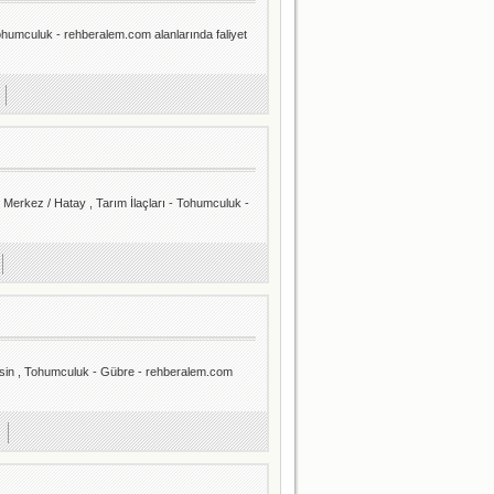
umculuk - rehberalem.com alanlarında faliyet
rkez / Hatay , Tarım İlaçları - Tohumculuk -
rsin , Tohumculuk - Gübre - rehberalem.com