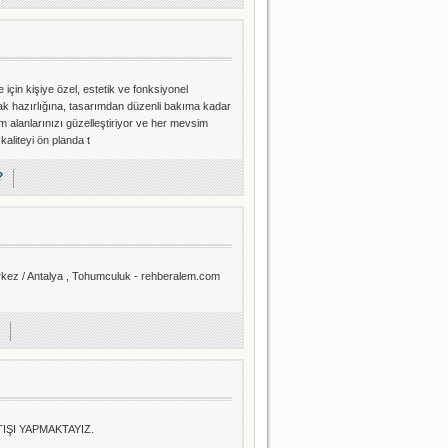
için kişiye özel, estetik ve fonksiyonel
rak hazırlığına, tasarımdan düzenli bakıma kadar
 alanlarınızı güzelleştiriyor ve her mevsim
aliteyi ön planda t
?
rkez / Antalya , Tohumculuk - rehberalem.com
IŞI YAPMAKTAYIZ.