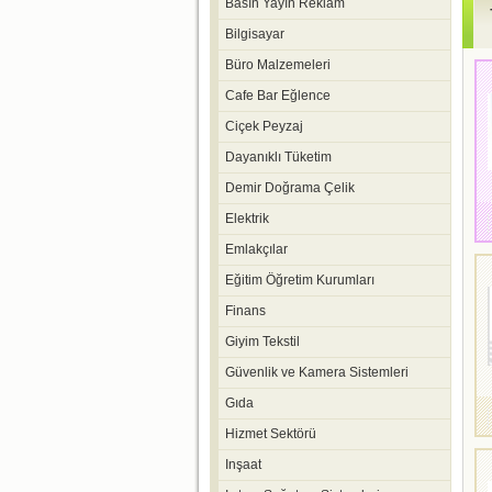
Basın Yayın Reklam
Bilgisayar
Büro Malzemeleri
Cafe Bar Eğlence
Ciçek Peyzaj
Dayanıklı Tüketim
Demir Doğrama Çelik
Elektrik
Emlakçılar
Eğitim Öğretim Kurumları
Finans
Giyim Tekstil
Güvenlik ve Kamera Sistemleri
Gıda
Hizmet Sektörü
Inşaat