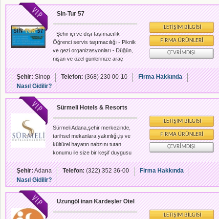
beraber fiyatları ile de bu
Sin-Tur 57
hizmetlerle orantılı olarak makuldür.
İLETIŞIM BILGISI
- Şehir içi ve dışı taşımacılık -
FIRMA ÜRÜNLERI
Öğrenci servis taşımacılığı - Piknik
ve gezi organizasyonları - Düğün,
ÇEVRIMDIŞI
nişan ve özel günlerinize araç
temini - Yurtdışı özel tur hizmetleri
Şehir:
Sinop
Telefon:
(368) 230 00-10
Firma Hakkında
Nasıl Gidilir?
Sürmeli Hotels & Resorts
İLETIŞIM BILGISI
Sürmeli Adana,şehir merkezinde,
FIRMA ÜRÜNLERI
tarihsel mekanlara yakınlığı,iş ve
kültürel hayatın nabzını tutan
ÇEVRIMDIŞI
konumu ile size bir keşif duygusu
yaşatıyor... Tamamıyla yenilenmiş
odaları,iş ve sosyal etkinlikleriniz
Şehir:
Adana
Telefon:
(322) 352 36-00
Firma Hakkında
için tasarlanmış özel toplantı ve
Nasıl Gidilir?
ziyafet salonları ,enerjinizi
yenileyebileceğiniz açık yüzme
Uzungöl inan Kardeşler Otel
havuzu,sauna ve Türk hamamı ile
konuklarına ayrıcalıklı bir hizmet
İLETIŞIM BILGISI