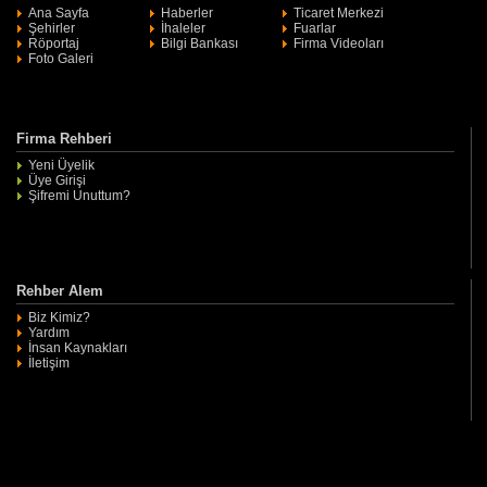
Ana Sayfa
Haberler
Ticaret Merkezi
Şehirler
İhaleler
Fuarlar
Röportaj
Bilgi Bankası
Firma Videoları
Foto Galeri
Firma Rehberi
Yeni Üyelik
Üye Girişi
Şifremi Unuttum?
Rehber Alem
Biz Kimiz?
Yardım
İnsan Kaynakları
İletişim