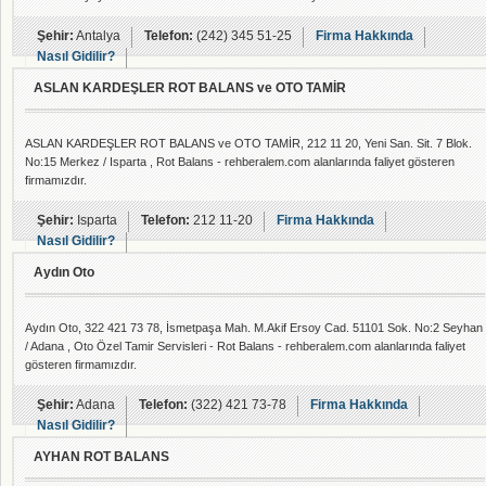
Şehir:
Antalya
Telefon:
(242) 345 51-25
Firma Hakkında
Nasıl Gidilir?
ASLAN KARDEŞLER ROT BALANS ve OTO TAMİR
ASLAN KARDEŞLER ROT BALANS ve OTO TAMİR, 212 11 20, Yeni San. Sit. 7 Blok.
No:15 Merkez / Isparta , Rot Balans - rehberalem.com alanlarında faliyet gösteren
firmamızdır.
Şehir:
Isparta
Telefon:
212 11-20
Firma Hakkında
Nasıl Gidilir?
Aydın Oto
Aydın Oto, 322 421 73 78, İsmetpaşa Mah. M.Akif Ersoy Cad. 51101 Sok. No:2 Seyhan
/ Adana , Oto Özel Tamir Servisleri - Rot Balans - rehberalem.com alanlarında faliyet
gösteren firmamızdır.
Şehir:
Adana
Telefon:
(322) 421 73-78
Firma Hakkında
Nasıl Gidilir?
AYHAN ROT BALANS