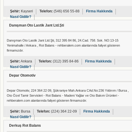
Şehir:
Kayseri
Telefon:
(546) 656 55-88
Firma Hakkında
Nasıl Gidilir?
Danışman Oto Lastik Jant Ltd.Şti
Danışman Oto Lastik Jant Ltd.Şti, 312 395 84 86, 24.Cad. 758. Sok. NO:13-15
Yenimahalle / Ankara , Rot Balans - rehberalem.com alanlarında faliyet gösteren
firmamızdır.
Şehir:
Ankara
Telefon:
(312) 395 84-86
Firma Hakkında
Nasıl Gidilir?
Depar Otomotiv
Depar Otomotiv, 224 364 22 09, Şükraniye Mah.Ankara CAd.No:236 Yıldırım / Bursa ,
Oto Özel Tamir Servisleri - Rot Balans - Madeni Yağlar ve Oto Bakım Ürünleri -
rehberalem.com alanlarında faliyet gösteren firmamızdır.
Şehir:
Bursa
Telefon:
(224) 364 22-09
Firma Hakkında
Nasıl Gidilir?
Derkuş Rot Balans