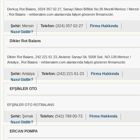
Derkuş Rot Balans, 0324 357 02 27, Sanayi Sitesi B/Blok No:36 Mezitli Merkez / Mersin
, Rot Balans - rehberalem.com alanlarında faliyet gösteren firmamızdır.
Şehir:
Mersin
Telefon:
(324) 357 02-27
Firma Hakkında
Nasıl Gidilir?
Dikler Rot Balans
Dikler Rot Balans, 242 221 61 23, Akdeniz Sanayi Sit. 5008 Sok. NO:139 Merkez /
Antalya , Rot Balans - rehberalem.com alanlarında faliyet gösteren firmamızdır.
Şehir:
Antalya
Telefon:
(242) 221 61-23
Firma Hakkında
Nasıl Gidilir?
EFŞİNLER OTO
EFŞİNLER OTO ROTBALANS
Şehir:
Şırnak
Telefon:
(542) 789 00-73
Firma Hakkında
Nasıl Gidilir?
ERCAN POMPA