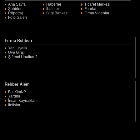
Ana Sayfa
Haberler
Ticaret Merkezi
Şehirler
İhaleler
Fuarlar
Röportaj
Bilgi Bankası
Firma Videoları
Foto Galeri
Firma Rehberi
Yeni Üyelik
Üye Girişi
Şifremi Unuttum?
Rehber Alem
Biz Kimiz?
Yardım
İnsan Kaynakları
İletişim