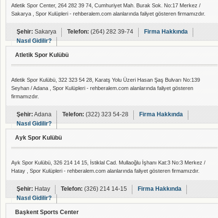
Atletik Spor Center, 264 282 39 74, Cumhuriyet Mah. Burak Sok. No:17 Merkez /
Sakarya , Spor Kulüpleri - rehberalem.com alanlarında faliyet gösteren firmamızdır.
Şehir:
Sakarya
Telefon:
(264) 282 39-74
Firma Hakkında
Nasıl Gidilir?
Atletik Spor Kulübü
Atletik Spor Kulübü, 322 323 54 28, Karatş Yolu Üzeri Hasan Şaş Bulvarı No:139
Seyhan / Adana , Spor Kulüpleri - rehberalem.com alanlarında faliyet gösteren
firmamızdır.
Şehir:
Adana
Telefon:
(322) 323 54-28
Firma Hakkında
Nasıl Gidilir?
Ayk Spor Kulübü
Ayk Spor Kulübü, 326 214 14 15, İstiklal Cad. Mullaoğlu İşhanı Kat:3 No:3 Merkez /
Hatay , Spor Kulüpleri - rehberalem.com alanlarında faliyet gösteren firmamızdır.
Şehir:
Hatay
Telefon:
(326) 214 14-15
Firma Hakkında
Nasıl Gidilir?
Başkent Sports Center