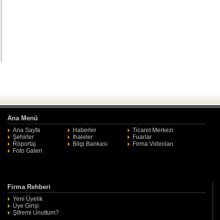
Ana Menü
Ana Sayfa
Haberler
Ticaret Merkezi
Şehirler
İhaleler
Fuarlar
Röportaj
Bilgi Bankası
Firma Videoları
Foto Galeri
Firma Rehberi
Yeni Üyelik
Üye Girişi
Şifremi Unuttum?