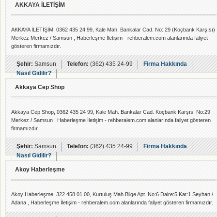
AKKAYA İLETİŞİM
AKKAYA İLETİŞİM, 0362 435 24 99, Kale Mah. Bankalar Cad. No: 29 (Koçbank Karşısı)
Merkez Merkez / Samsun , Haberleşme İletişim - rehberalem.com alanlarında faliyet
gösteren firmamızdır.
Şehir:
Samsun
Telefon:
(362) 435 24-99
Firma Hakkında
Nasıl Gidilir?
Akkaya Cep Shop
Akkaya Cep Shop, 0362 435 24 99, Kale Mah. Bankalar Cad. Koçbank Karşısı No:29
Merkez / Samsun , Haberleşme İletişim - rehberalem.com alanlarında faliyet gösteren
firmamızdır.
Şehir:
Samsun
Telefon:
(362) 435 24-99
Firma Hakkında
Nasıl Gidilir?
Akoy Haberleşme
Akoy Haberleşme, 322 458 01 00, Kurtuluş Mah.Bilge Apt. No:6 Daire:5 Kat:1 Seyhan /
Adana , Haberleşme İletişim - rehberalem.com alanlarında faliyet gösteren firmamızdır.