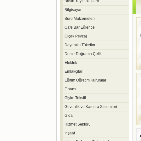
Basın Yayın Reklam
Bilgisayar
Büro Malzemeleri
Cafe Bar Eğlence
Ciçek Peyzaj
Dayanıklı Tüketim
Demir Doğrama Çelik
Elektrik
Emlakçılar
Eğitim Öğretim Kurumları
Finans
Giyim Tekstil
Güvenlik ve Kamera Sistemleri
Gıda
Hizmet Sektörü
Inşaat