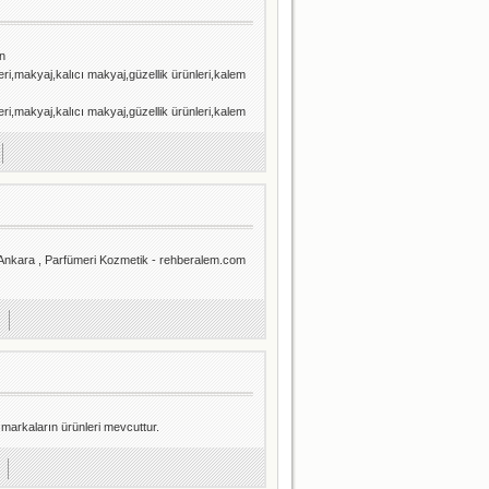
n
ri,makyaj,kalıcı makyaj,güzellik ürünleri,kalem
ri,makyaj,kalıcı makyaj,güzellik ürünleri,kalem
 Ankara , Parfümeri Kozmetik - rehberalem.com
markaların ürünleri mevcuttur.