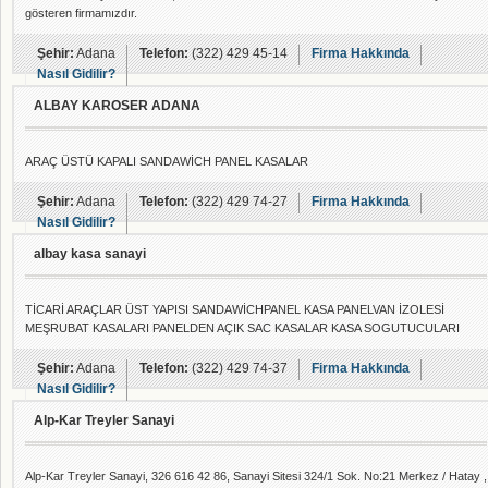
gösteren firmamızdır.
Şehir:
Adana
Telefon:
(322) 429 45-14
Firma Hakkında
Nasıl Gidilir?
ALBAY KAROSER ADANA
ARAÇ ÜSTÜ KAPALI SANDAWİCH PANEL KASALAR
Şehir:
Adana
Telefon:
(322) 429 74-27
Firma Hakkında
Nasıl Gidilir?
albay kasa sanayi
TİCARİ ARAÇLAR ÜST YAPISI SANDAWİCHPANEL KASA PANELVAN İZOLESİ
MEŞRUBAT KASALARI PANELDEN AÇIK SAC KASALAR KASA SOGUTUCULARI
Şehir:
Adana
Telefon:
(322) 429 74-37
Firma Hakkında
Nasıl Gidilir?
Alp-Kar Treyler Sanayi
Alp-Kar Treyler Sanayi, 326 616 42 86, Sanayi Sitesi 324/1 Sok. No:21 Merkez / Hatay ,