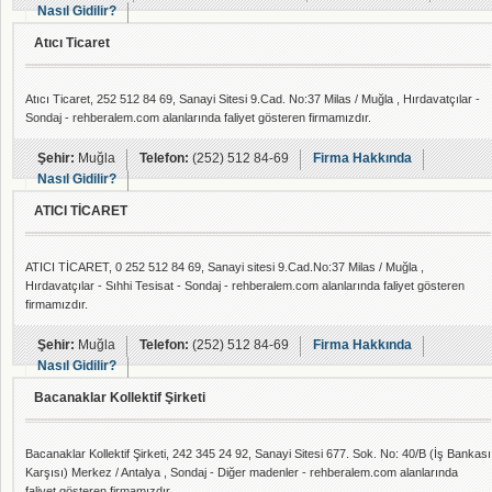
Nasıl Gidilir?
Atıcı Ticaret
Atıcı Ticaret, 252 512 84 69, Sanayi Sitesi 9.Cad. No:37 Milas / Muğla , Hırdavatçılar -
Sondaj - rehberalem.com alanlarında faliyet gösteren firmamızdır.
Şehir:
Muğla
Telefon:
(252) 512 84-69
Firma Hakkında
Nasıl Gidilir?
ATICI TİCARET
ATICI TİCARET, 0 252 512 84 69, Sanayi sitesi 9.Cad.No:37 Milas / Muğla ,
Hırdavatçılar - Sıhhi Tesisat - Sondaj - rehberalem.com alanlarında faliyet gösteren
firmamızdır.
Şehir:
Muğla
Telefon:
(252) 512 84-69
Firma Hakkında
Nasıl Gidilir?
Bacanaklar Kollektif Şirketi
Bacanaklar Kollektif Şirketi, 242 345 24 92, Sanayi Sitesi 677. Sok. No: 40/B (İş Bankası
Karşısı) Merkez / Antalya , Sondaj - Diğer madenler - rehberalem.com alanlarında
faliyet gösteren firmamızdır.