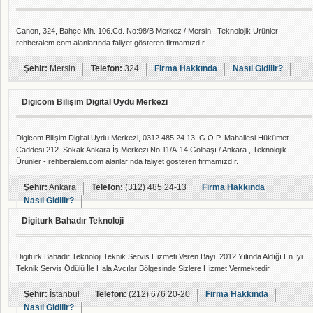
Canon, 324, Bahçe Mh. 106.Cd. No:98/B Merkez / Mersin , Teknolojik Ürünler -
rehberalem.com alanlarında faliyet gösteren firmamızdır.
Şehir:
Mersin
Telefon:
324
Firma Hakkında
Nasıl Gidilir?
Digicom Bilişim Digital Uydu Merkezi
Digicom Bilişim Digital Uydu Merkezi, 0312 485 24 13, G.O.P. Mahallesi Hükümet
Caddesi 212. Sokak Ankara İş Merkezi No:11/A-14 Gölbaşı / Ankara , Teknolojik
Ürünler - rehberalem.com alanlarında faliyet gösteren firmamızdır.
Şehir:
Ankara
Telefon:
(312) 485 24-13
Firma Hakkında
Nasıl Gidilir?
Digiturk Bahadır Teknoloji
Digiturk Bahadir Teknoloji Teknik Servis Hizmeti Veren Bayi. 2012 Yılında Aldığı En İyi
Teknik Servis Ödülü İle Hala Avcılar Bölgesinde Sizlere Hizmet Vermektedir.
Şehir:
İstanbul
Telefon:
(212) 676 20-20
Firma Hakkında
Nasıl Gidilir?