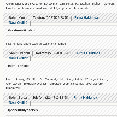
Gülen İletişim, 252 572 23 56, Konak Mah. 158.Sokak 4/C Yatağan / Muğla , Teknolojik
Ürünler - rehberalem.com alanlarında faliyet gösteren firmamızdır.
Şehir:
Muğla
Telefon:
(252) 572 23-56
Firma Hakkında
Nasıl Gidilir?
ihlastemizlikrobotu
ihlas temizlik robotu satış ve pazarlama hizmeti
Şehir:
İstanbul
Telefon:
(530) 460 00-02
Firma Hakkında
Nasıl Gidilir?
İnom Teknoloji
İnom Teknoloji, 224 711 18 58, Mahmudiye Mh. Sanayi Cd. No:12 İnegöl / Bursa ,
Otomasyon - Teknolojik Ürünler - rehberalem.com alanlarında faliyet gösteren
firmamızdır.
Şehir:
Bursa
Telefon:
(224) 711 18-58
Firma Hakkında
Nasıl Gidilir?
iphoneturkiyeservis