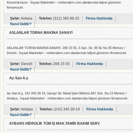
Konstrüksiyon - İnşaat Makineleri - rehberalem.com alanlarında faliyet gösteren
firmamızdır.
Şehir:
Ankara
Telefon:
(312) 385 88-25
Firma Hakkında
Nasıl Gidilir?
ASLANLAR TORNA MAKİNA SANAYİ
ASLANLAR TORNA MAKİNA SANAYİ, 268 15 55, 3.San. Sit. 38.Sk No:35 Merkez /
Denizli , İnşaat Makineleri - rehberalem.com alanlarında faliyet gösteren firmamızdır.
Şehir:
Denizli
Telefon:
268 15-55
Firma Hakkında
Nasıl Gidilir?
Ay-San A.ş
Ay-San A.ş, 242 345 39 19, Sanayi Sit. Metal İşleri Bölümü 687.Sok. No:13 Merkez /
Antalya , İnşaat Makineleri - rehberalem.com alanlarında faliyet gösteren firmamızdır.
Şehir:
Antalya
Telefon:
(242) 345 39-19
Firma Hakkında
Nasıl Gidilir?
AYBARS HİDROLİK TÜM İŞ MAK.TAMİR BAKIM SERV