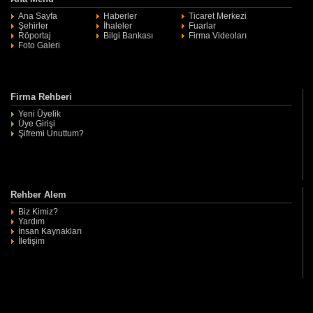
Ana Sayfa
Haberler
Ticaret Merkezi
Şehirler
İhaleler
Fuarlar
Röportaj
Bilgi Bankası
Firma Videoları
Foto Galeri
Firma Rehberi
Yeni Üyelik
Üye Girişi
Şifremi Unuttum?
Rehber Alem
Biz Kimiz?
Yardım
İnsan Kaynakları
İletişim