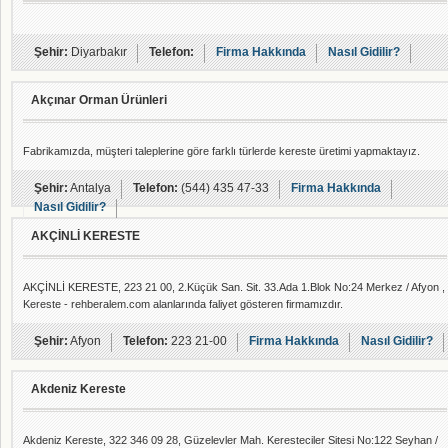
Şehir:
Diyarbakır
Telefon:
Firma Hakkında
Nasıl Gidilir?
Akçınar Orman Ürünleri
Fabrikamızda, müşteri taleplerine göre farklı türlerde kereste üretimi yapmaktayız.
Şehir:
Antalya
Telefon:
(544) 435 47-33
Firma Hakkında
Nasıl Gidilir?
AKÇİNLİ KERESTE
AKÇİNLİ KERESTE, 223 21 00, 2.Küçük San. Sit. 33.Ada 1.Blok No:24 Merkez / Afyon ,
Kereste - rehberalem.com alanlarında faliyet gösteren firmamızdır.
Şehir:
Afyon
Telefon:
223 21-00
Firma Hakkında
Nasıl Gidilir?
Akdeniz Kereste
Akdeniz Kereste, 322 346 09 28, Güzelevler Mah. Keresteciler Sitesi No:122 Seyhan /