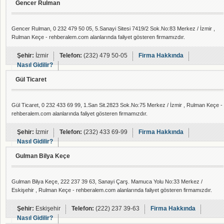
Gencer Rulman
Gencer Rulman, 0 232 479 50 05, 5.Sanayi Sitesi 7419/2 Sok.No:83 Merkez / İzmir ,
Rulman Keçe - rehberalem.com alanlarında faliyet gösteren firmamızdır.
Şehir:
İzmir
Telefon:
(232) 479 50-05
Firma Hakkında
Nasıl Gidilir?
Gül Ticaret
Gül Ticaret, 0 232 433 69 99, 1.San Sit.2823 Sok.No:75 Merkez / İzmir , Rulman Keçe -
rehberalem.com alanlarında faliyet gösteren firmamızdır.
Şehir:
İzmir
Telefon:
(232) 433 69-99
Firma Hakkında
Nasıl Gidilir?
Gulman Bilya Keçe
Gulman Bilya Keçe, 222 237 39 63, Sanayi Çarş. Mamuca Yolu No:33 Merkez /
Eskişehir , Rulman Keçe - rehberalem.com alanlarında faliyet gösteren firmamızdır.
Şehir:
Eskişehir
Telefon:
(222) 237 39-63
Firma Hakkında
Nasıl Gidilir?