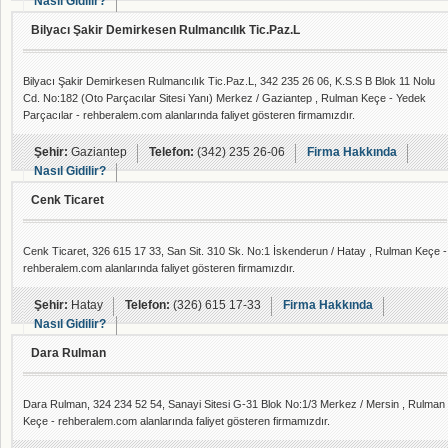
Nasıl Gidilir?
Bilyacı Şakir Demirkesen Rulmancılık Tic.Paz.L
Bilyacı Şakir Demirkesen Rulmancılık Tic.Paz.L, 342 235 26 06, K.S.S B Blok 11 Nolu
Cd. No:182 (Oto Parçacılar Sitesi Yanı) Merkez / Gaziantep , Rulman Keçe - Yedek
Parçacılar - rehberalem.com alanlarında faliyet gösteren firmamızdır.
Şehir:
Gaziantep
Telefon:
(342) 235 26-06
Firma Hakkında
Nasıl Gidilir?
Cenk Ticaret
Cenk Ticaret, 326 615 17 33, San Sit. 310 Sk. No:1 İskenderun / Hatay , Rulman Keçe -
rehberalem.com alanlarında faliyet gösteren firmamızdır.
Şehir:
Hatay
Telefon:
(326) 615 17-33
Firma Hakkında
Nasıl Gidilir?
Dara Rulman
Dara Rulman, 324 234 52 54, Sanayi Sitesi G-31 Blok No:1/3 Merkez / Mersin , Rulman
Keçe - rehberalem.com alanlarında faliyet gösteren firmamızdır.