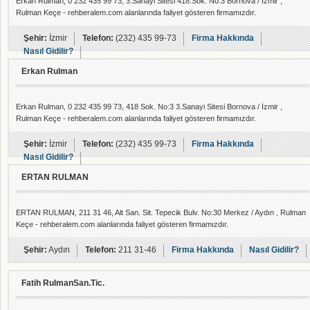
Erkan Rulman, 0 232 435 99 73, 3.Sanayi Sitesi 418.Sok. No:3 Bornova / İzmir ,
Rulman Keçe - rehberalem.com alanlarında faliyet gösteren firmamızdır.
Şehir:
İzmir
Telefon:
(232) 435 99-73
Firma Hakkında
Nasıl Gidilir?
Erkan Rulman
Erkan Rulman, 0 232 435 99 73, 418 Sok. No:3 3.Sanayi Sitesi Bornova / İzmir ,
Rulman Keçe - rehberalem.com alanlarında faliyet gösteren firmamızdır.
Şehir:
İzmir
Telefon:
(232) 435 99-73
Firma Hakkında
Nasıl Gidilir?
ERTAN RULMAN
ERTAN RULMAN, 211 31 46, Alt San. Sit. Tepecik Bulv. No:30 Merkez / Aydın , Rulman
Keçe - rehberalem.com alanlarında faliyet gösteren firmamızdır.
Şehir:
Aydın
Telefon:
211 31-46
Firma Hakkında
Nasıl Gidilir?
Fatih RulmanSan.Tic.