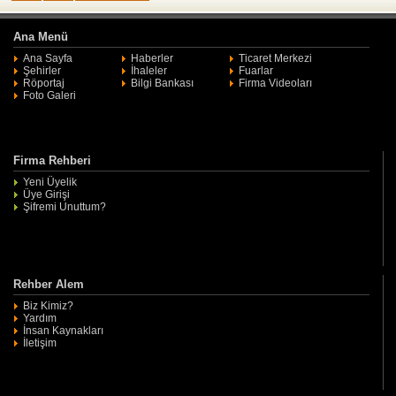
Ana Menü
Ana Sayfa
Haberler
Ticaret Merkezi
Şehirler
İhaleler
Fuarlar
Röportaj
Bilgi Bankası
Firma Videoları
Foto Galeri
Firma Rehberi
Yeni Üyelik
Üye Girişi
Şifremi Unuttum?
Rehber Alem
Biz Kimiz?
Yardım
İnsan Kaynakları
İletişim