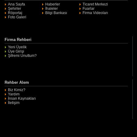
Ana Sayfa
Haberler
Ticaret Merkezi
Şehirler
İhaleler
Fuarlar
Röportaj
Bilgi Bankası
Firma Videoları
Foto Galeri
Firma Rehberi
Yeni Üyelik
Üye Girişi
Şifremi Unuttum?
Rehber Alem
Biz Kimiz?
Yardım
İnsan Kaynakları
İletişim