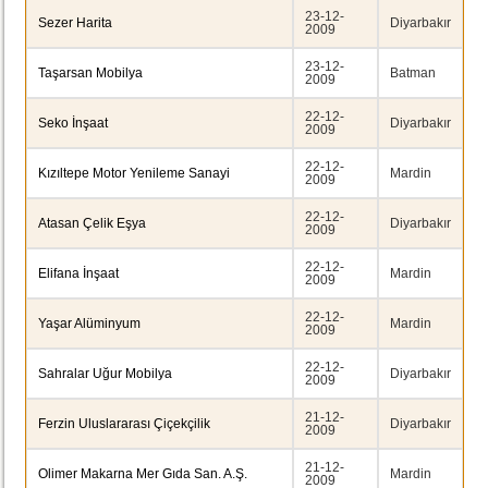
23-12-
Sezer Harita
Diyarbakır
2009
23-12-
Taşarsan Mobilya
Batman
2009
22-12-
Seko İnşaat
Diyarbakır
2009
22-12-
Kızıltepe Motor Yenileme Sanayi
Mardin
2009
22-12-
Atasan Çelik Eşya
Diyarbakır
2009
22-12-
Elifana İnşaat
Mardin
2009
22-12-
Yaşar Alüminyum
Mardin
2009
22-12-
Sahralar Uğur Mobilya
Diyarbakır
2009
21-12-
Ferzin Uluslararası Çiçekçilik
Diyarbakır
2009
21-12-
Olimer Makarna Mer Gıda San. A.Ş.
Mardin
2009