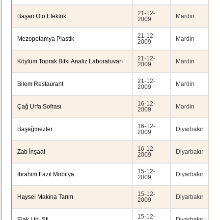
21-12-
Başarı Oto Elektrik
Mardin
2009
21-12-
Mezopotamya Plastik
Mardin
2009
21-12-
Köylüm Toprak Bitki Analiz Laboratuvarı
Mardin
2009
21-12-
Bilem Restaurant
Mardin
2009
16-12-
Çağ Urfa Sofrası
Mardin
2009
16-12-
Başeğmezler
Diyarbakır
2009
16-12-
Zab İnşaat
Diyarbakır
2009
15-12-
İbrahim Fazıl Mobilya
Diyarbakır
2009
15-12-
Haysel Makina Tarım
Diyarbakır
2009
15-12-
Elak Ltd. Şti.
Diyarbakır