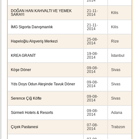
2014
DOĞAN HAN KAHVALTI VE YEMEK
21-11-
Kilis
SARAYI
2014
21-11-
İMG Sigorta Danışmanlık
Kilis
2014
25-08-
Hapeloğlu Alışveriş Merkezi
Rize
2014
19-08-
KREA GRANİT
İstanbul
2014
09-08-
Köşe Döner
Sivas
2014
09-08-
Yds Doys Odun Ateşinde Tavuk Döner
Sivas
2014
09-08-
Serence Çiğ Köfte
Sivas
2014
09-08-
Sürmeli Hotels & Resorts
Adana
2014
07-08-
Çiçek Pastanesi
Trabzon
2014