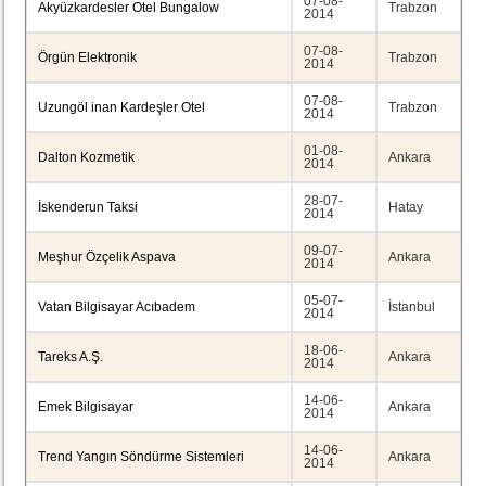
07-08-
Akyüzkardesler Otel Bungalow
Trabzon
2014
07-08-
Örgün Elektronik
Trabzon
2014
07-08-
Uzungöl inan Kardeşler Otel
Trabzon
2014
01-08-
Dalton Kozmetik
Ankara
2014
28-07-
İskenderun Taksi
Hatay
2014
09-07-
Meşhur Özçelik Aspava
Ankara
2014
05-07-
Vatan Bilgisayar Acıbadem
İstanbul
2014
18-06-
Tareks A.Ş.
Ankara
2014
14-06-
Emek Bilgisayar
Ankara
2014
14-06-
Trend Yangın Söndürme Sistemleri
Ankara
2014