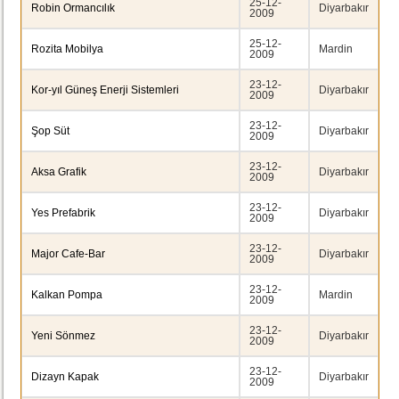
25-12-
Robin Ormancılık
Diyarbakır
2009
25-12-
Rozita Mobilya
Mardin
2009
23-12-
Kor-yıl Güneş Enerji Sistemleri
Diyarbakır
2009
23-12-
Şop Süt
Diyarbakır
2009
23-12-
Aksa Grafik
Diyarbakır
2009
23-12-
Yes Prefabrik
Diyarbakır
2009
23-12-
Major Cafe-Bar
Diyarbakır
2009
23-12-
Kalkan Pompa
Mardin
2009
23-12-
Yeni Sönmez
Diyarbakır
2009
23-12-
Dizayn Kapak
Diyarbakır
2009