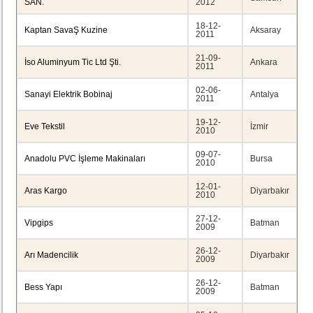
SAN.
2012
18-12-
Kaptan SavaŞ Kuzine
Aksaray
2011
21-09-
İso Aluminyum Tic Ltd Şti.
Ankara
2011
02-06-
Sanayi Elektrik Bobinaj
Antalya
2011
19-12-
Eve Tekstil
İzmir
2010
09-07-
Anadolu PVC İşleme Makinaları
Bursa
2010
12-01-
Aras Kargo
Diyarbakır
2010
27-12-
Vipgips
Batman
2009
26-12-
Arı Madencilik
Diyarbakır
2009
26-12-
Bess Yapı
Batman
2009